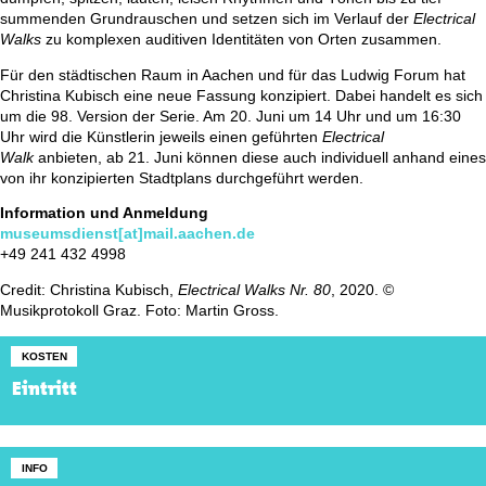
summenden Grundrauschen und setzen sich im Verlauf der
Electrical
Walks
zu komplexen auditiven Identitäten von Orten zusammen.
Für den städtischen Raum in Aachen und für das Ludwig Forum hat
Christina Kubisch eine neue Fassung konzipiert. Dabei handelt es sich
um die 98. Version der Serie. Am 20. Juni um 14 Uhr und um 16:30
Uhr wird die Künstlerin jeweils einen geführten
Electrical
Walk
anbieten, ab 21. Juni können diese auch individuell anhand eines
von ihr konzipierten Stadtplans durchgeführt werden.
Information und Anmeldung
museumsdienst[at]mail.aachen.de
+49 241 432 4998
Credit: Christina Kubisch,
Electrical Walks Nr. 80
, 2020. ©
Musikprotokoll Graz. Foto: Martin Gross.
KOSTEN
Eintritt
INFO