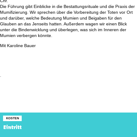
Chr.
Die Führung gibt Einblicke in die Bestattungsrituale und die Praxis der
Mumifizierung. Wir sprechen über die Vorbereitung der Toten vor Ort
und darüber, welche Bedeutung Mumien und Beigaben für den
Glauben an das Jenseits hatten. Außerdem wagen wir einen Blick
unter die Bindenwicklung und überlegen, was sich im Inneren der
Mumien verbergen könnte.
Mit Karoline Bauer
.
KOSTEN
Eintritt