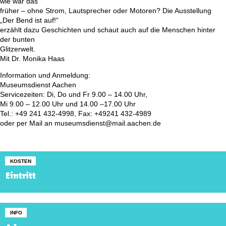
wie war das
früher – ohne Strom, Lautsprecher oder Motoren? Die Ausstellung
„Der Bend ist auf!“
erzählt dazu Geschichten und schaut auch auf die Menschen hinter
der bunten
Glitzerwelt.
Mit Dr. Monika Haas
Information und Anmeldung:
Museumsdienst Aachen
Servicezeiten: Di, Do und Fr 9.00 – 14.00 Uhr,
Mi 9.00 – 12.00 Uhr und 14.00 –17.00 Uhr
Tel.: +49 241 432-4998, Fax: +49241 432-4989
oder per Mail an museumsdienst@mail.aachen.de
KOSTEN
Eintritt
INFO