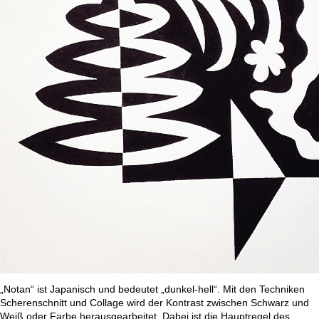
„Notan“ ist Japanisch und bedeutet „dunkel-hell“. Mit den Techniken
Scherenschnitt und Collage wird der Kontrast zwischen Schwarz und
Weiß oder Farbe herausgearbeitet. Dabei ist die Hauptregel des