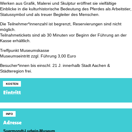
Werken aus Grafik, Malerei und Skulptur eröffnet sie vielfältige
Einblicke in die kulturhistorische Bedeutung des Pferdes als Arbeitstier,
Statussymbol und als treuer Begleiter des Menschen.
Die Teilnehmer*innenzahl ist begrenzt, Reservierungen sind nicht
möglich.
Teilnahmetickets sind ab 30 Minuten vor Beginn der Führung an der
Kasse erhältlich.
Treffpunkt Museumskasse
Museumseintritt zzgl. Führung 3,00 Euro
Besucher*innen bis einschl. 21 J. innerhalb Stadt Aachen &
Städteregion frei.
KOSTEN
Eintritt
INFO
Adresse
Suermondt-Ludwig-Museum