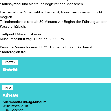
Statussymbol und als treuer Begleiter des Menschen.
Die Teilnehmer*innenzahl ist begrenzt, Reservierungen sind nicht
möglich.
Teilnahmetickets sind ab 30 Minuten vor Beginn der Führung an der
Kasse erhältlich.
Treffpunkt Museumskasse
Museumseintritt zzgl. Führung 3,00 Euro
Besucher*innen bis einschl. 21 J. innerhalb Stadt Aachen &
Städteregion frei.
KOSTEN
Eintritt
INFO
Adresse
Suermondt-Ludwig-Museum
Wilhelmstraße 18
52070 Aachen