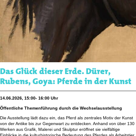
Das Glück dieser Erde. Dürer,
Rubens, Goya: Pferde in der Kunst
14.06.2026, 15:00- 16:00 Uhr
Öffentliche Themenführung durch die Wechselausstellung
Die Ausstellung lädt dazu ein, das Pferd als zentrales Motiv der Kunst
von der Antike bis zur Gegenwart zu entdecken. Anhand von über 130
Werken aus Grafik, Malerei und Skulptur eröffnet sie vielfältige
Einblicke in die kulturhistorische Bedeutung des Pferdes als Arbeitstier,