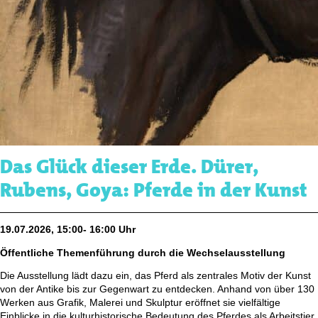
Das Glück dieser Erde. Dürer,
Rubens, Goya: Pferde in der Kunst
19.07.2026, 15:00- 16:00 Uhr
Öffentliche Themenführung durch die Wechselausstellung
Die Ausstellung lädt dazu ein, das Pferd als zentrales Motiv der Kunst
von der Antike bis zur Gegenwart zu entdecken. Anhand von über 130
Werken aus Grafik, Malerei und Skulptur eröffnet sie vielfältige
Einblicke in die kulturhistorische Bedeutung des Pferdes als Arbeitstier,