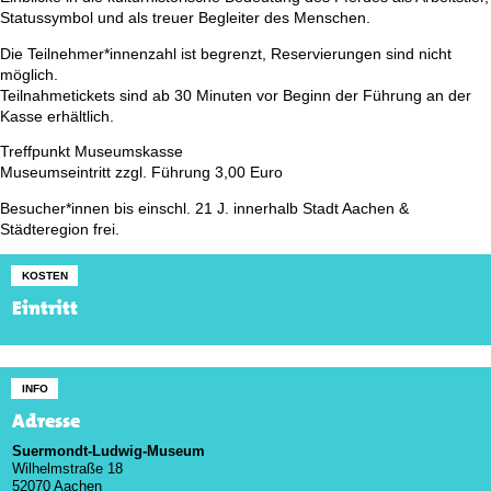
Statussymbol und als treuer Begleiter des Menschen.
Die Teilnehmer*innenzahl ist begrenzt, Reservierungen sind nicht
möglich.
Teilnahmetickets sind ab 30 Minuten vor Beginn der Führung an der
Kasse erhältlich.
Treffpunkt Museumskasse
Museumseintritt zzgl. Führung 3,00 Euro
Besucher*innen bis einschl. 21 J. innerhalb Stadt Aachen &
Städteregion frei.
KOSTEN
Eintritt
INFO
Adresse
Suermondt-Ludwig-Museum
Wilhelmstraße 18
52070 Aachen