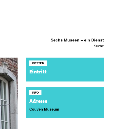
Sechs Museen – ein Dienst
Suche
KOSTEN
Eintritt
INFO
Adresse
Couven Museum