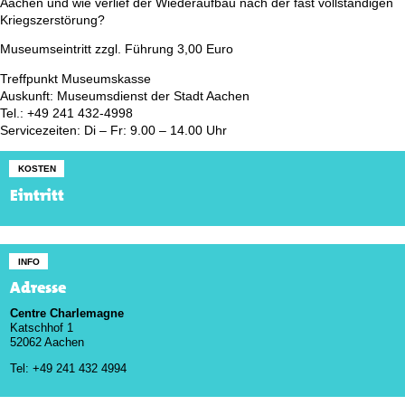
Aachen und wie verlief der Wiederaufbau nach der fast vollständigen
Kriegszerstörung?
Museumseintritt zzgl. Führung 3,00 Euro
Treffpunkt Museumskasse
Auskunft: Museumsdienst der Stadt Aachen
Tel.: +49 241 432-4998
Servicezeiten: Di – Fr: 9.00 – 14.00 Uhr
KOSTEN
Eintritt
INFO
Adresse
Centre Charlemagne
Katschhof 1
52062 Aachen
Tel: +49 241 432 4994