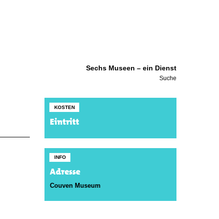
Sechs Museen – ein Dienst
Suche
KOSTEN
Eintritt
INFO
Adresse
Couven Museum