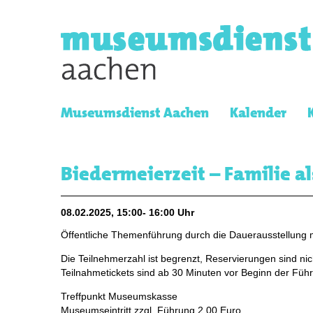
Museumsdienst Aachen
Kalender
Biedermeierzeit – Familie a
08.02.2025, 15:00- 16:00 Uhr
Öffentliche Themenführung durch die Dauerausstellung m
Die Teilnehmerzahl ist begrenzt, Reservierungen sind nic
Teilnahmetickets sind ab 30 Minuten vor Beginn der Führ
Treffpunkt Museumskasse
Museumseintritt zzgl. Führung 2,00 Euro,