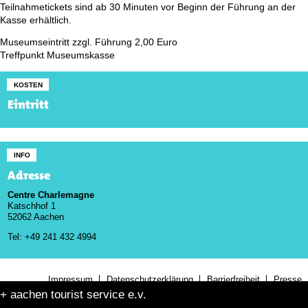
Teilnahmetickets sind ab 30 Minuten vor Beginn der Führung an der
Kasse erhältlich.
Museumseintritt zzgl. Führung 2,00 Euro
Treffpunkt Museumskasse
KOSTEN
Eintritt
INFO
Adresse
Centre Charlemagne
Katschhof 1
52062 Aachen
Tel: +49 241 432 4994
Impressum
Datenschutzerklärung
Barrierfreiheit
Presse
+ aachen tourist service e.v.