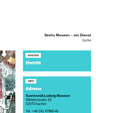
Sechs Museen – ein Dienst
Suche
KOSTEN
Eintritt
INFO
Adresse
Suermondt-Ludwig-Museum
Wilhelmstraße 18
52070 Aachen
Tel: +49 241 47980-40