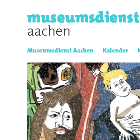
Museumsdienst Aachen
Kalender