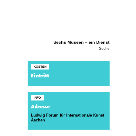
Sechs Museen – ein Dienst
Suche
KOSTEN
Eintritt
INFO
Adresse
Ludwig Forum für Internationale Kunst
Aachen