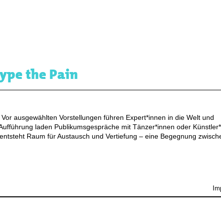
Hype the Pain
. Vor ausgewählten Vorstellungen führen Expert*innen in die Welt und
ufführung laden Publikumsgespräche mit Tänzer*innen oder Künstler
 entsteht Raum für Austausch und Vertiefung – eine Begegnung zwisch
Im