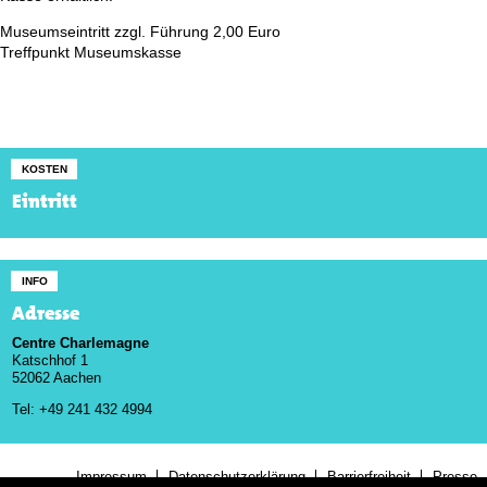
Museumseintritt zzgl. Führung 2,00 Euro
Treffpunkt Museumskasse
KOSTEN
Eintritt
INFO
Adresse
Centre Charlemagne
Katschhof 1
52062 Aachen
Tel: +49 241 432 4994
Impressum
Datenschutzerklärung
Barrierfreiheit
Presse