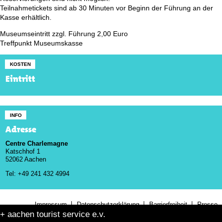
Teilnahmetickets sind ab 30 Minuten vor Beginn der Führung an der
Kasse erhältlich.
Museumseintritt zzgl. Führung 2,00 Euro
Treffpunkt Museumskasse
KOSTEN
Eintritt
INFO
Adresse
Centre Charlemagne
Katschhof 1
52062 Aachen
Tel: +49 241 432 4994
Impressum
Datenschutzerklärung
Barrierfreiheit
Presse
+ aachen tourist service e.v.