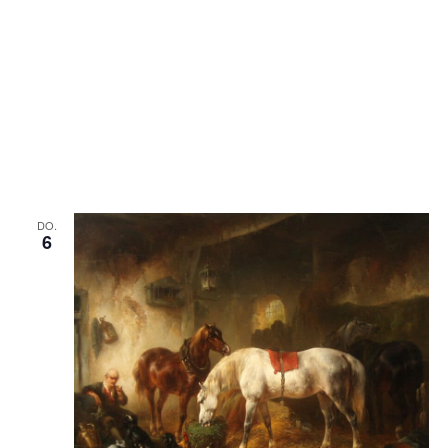
DO.
6