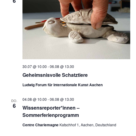
6
30.07 @ 10.00
-
06.08 @ 13.00
Geheimsnisvolle Schatztiere
Ludwig Forum für Internationale Kunst Aachen
04.08 @ 10.00
-
06.08 @ 13.00
DO.
6
Wissensreporter*innen –
Sommerferienprogramm
Centre Charlemagne
Katschhof 1, Aachen, Deutschland