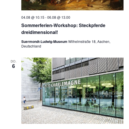
04.08 @ 10.15
-
06.08 @ 13.00
Sommerferien-Workshop: Steckpferde
dreidimensional!
Suermondt-Ludwig-Museum
Wilhelmstraße 18, Aachen,
Deutschland
DO.
6