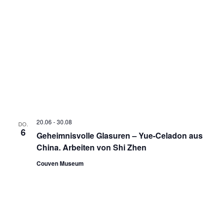
20.06
-
30.08
DO.
6
Geheimnisvolle Glasuren – Yue-Celadon aus
China. Arbeiten von Shi Zhen
Couven Museum