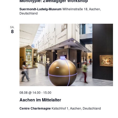
Monotypie: Zweitägiger Workshop
Suermondt-Ludwig-Museum
Wilhelmstraße 18, Aachen,
Deutschland
SA.
8
08.08 @ 14.00
-
15.00
Aachen im Mittelalter
Centre Charlemagne
Katschhof 1, Aachen, Deutschland