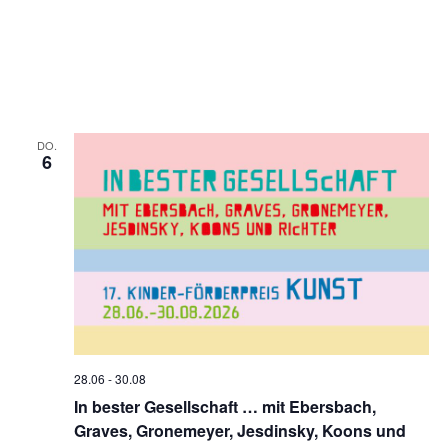
DO.
6
28.06
-
30.08
In bester Gesellschaft … mit Ebersbach,
Graves, Gronemeyer, Jesdinsky, Koons und