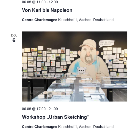
06.08 @ 11.00
-
12.00
Von Karl bis Napoleon
Centre Charlemagne
Katschhof 1, Aachen, Deutschland
DO.
6
06.08 @ 17.00
-
21.00
Workshop „Urban Sketching“
Centre Charlemagne
Katschhof 1, Aachen, Deutschland